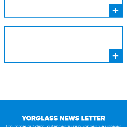
+
+
YORGLASS NEWS LETTER
Um immer auf dem Laufenden zu sein, können Sie unseren