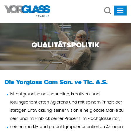
QUALITÄTSPOLITIK
Die Yorglass Cam San. ve Tic. A.S.
ist aufgrund seines schnellen, kreativen, und
lösungsorientierten Agierens und mit seinem Prinzip der
stetigen Entwicklung, seiner Vision eine globale Marke zu
sein und im Hinblick seiner Präsens im Flachglassektor;
seinen markt- und produktgruppenorientierten Anlagen,