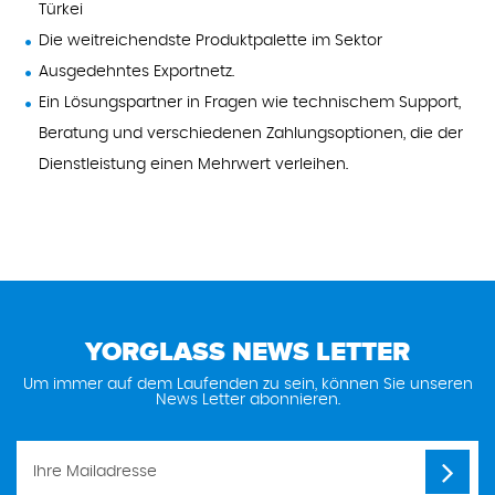
Türkei
Die weitreichendste Produktpalette im Sektor
Ausgedehntes Exportnetz.
Ein Lösungspartner in Fragen wie technischem Support,
Beratung und verschiedenen Zahlungsoptionen, die der
Dienstleistung einen Mehrwert verleihen.
YORGLASS NEWS LETTER
Um immer auf dem Laufenden zu sein, können Sie unseren
News Letter abonnieren.