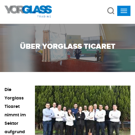
ÜBER YORGLASS TICARET
Die
Yorglass
Ticaret
nimmt im
Sektor
aufgrund