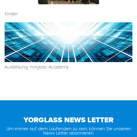
Kinder
Ausbildung: Yorglass Academy
YORGLASS NEWS LETTER
Um immer auf dem Laufenden zu sein, können Sie unseren
News Letter abonnieren.