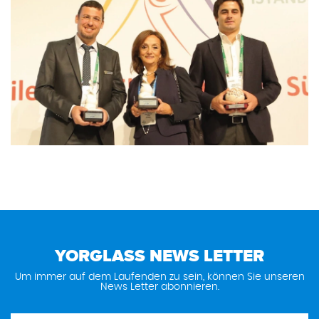
YORGLASS NEWS LETTER
Um immer auf dem Laufenden zu sein, können Sie unseren
News Letter abonnieren.