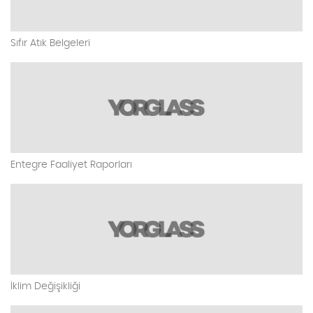
Sıfır Atık Belgeleri
Entegre Faaliyet Raporları
İklim Değişikliği