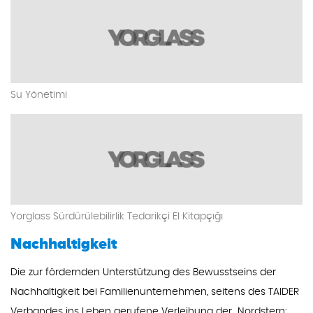
Su Yönetimi
Yorglass Sürdürülebilirlik Tedarikçi El Kitapçığı
Nachhaltigkeit
Die zur fördernden Unterstützung des Bewusstseins der
Nachhaltigkeit bei Familienunternehmen, seitens des TAIDER
Verbandes ins Leben gerufene Verleihung der „Nordstern: