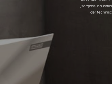
Die im Jahre 1995 
„Yorglass Industri
der technisc