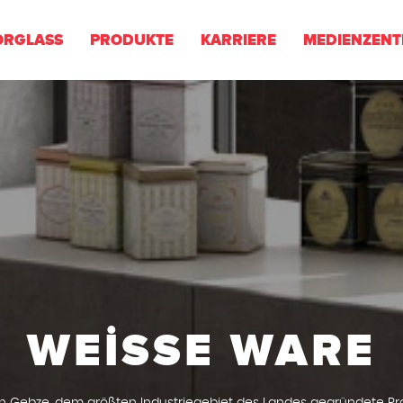
ORGLASS
PRODUKTE
KARRIERE
MEDIENZEN
WEİSSE WARE