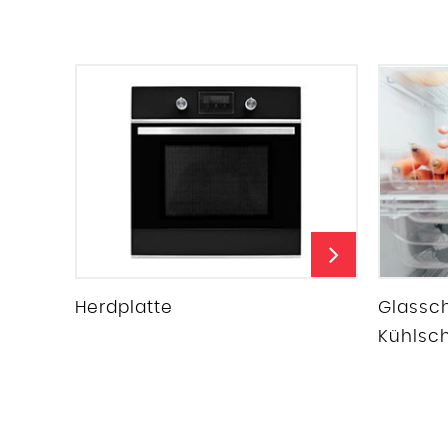
Herdplatte
Glassch
Kühlsc