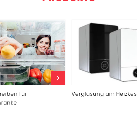
eiben für
Verglasung am Heizkes
hränke