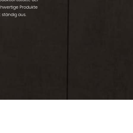
oduktionsstätte der
ochwertige Produkte
 ständig aus.