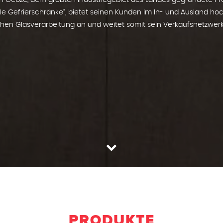
in Gebze, dem größten Industriegebiet des Landes gegründete Pr
elle Gefrierschränke“, bietet seinen Kunden im In- und Ausland h
hen Glasverarbeitung an und weitet somit sein Verkaufsnetzwerk
PRODUKTE