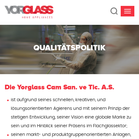
QUALITÄTSPOLITIK
Die Yorglass Cam San. ve Tic. A.S.
ist aufgrund seines schnellen, kreativen, und
lösungsorientierten Agierens und mit seinem Prinzip der
stetigen Entwicklung, seiner Vision eine globale Marke zu
sein und im Hinblick seiner Präsens im Flachglassektor;
seinen markt- und produktgruppenorientierten Anlagen,