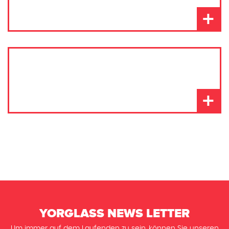
+
+
YORGLASS NEWS LETTER
Um immer auf dem Laufenden zu sein, können Sie unseren