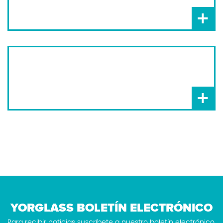
+
+
YORGLASS BOLETÍN ELECTRÓNICO
Para recibir noticias suscríbete a nuestro boletín electrónico.