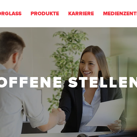
ORGLASS
PRODUKTE
KARRIERE
MEDIENZEN
OFFENE STELLE