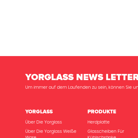
YORGLASS NEWS LETTE
Um immer auf dem Laufenden zu sein, können Sie un
YORGLASS
PRODUKTE
Über Die Yorglass
Herdplatte
Über Die Yorglass Weiße
Glasscheiben Für
Ware
Kühlschränke