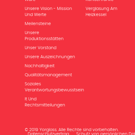
Unsere Vision - Mission
Verglasung Am
Und Werte
Heizkessel
Meilensteine
Unsere
Produktionsstätten
Unser Vorstand
Unsere Auszeichnungen
Nachhaltigkeit
Qualitätsmanagement
Soziales
Verantwortungsbewusstsein
It Und
Rechtsmitteilungen
© 2019 Yorglass. Alle Rechte sind vorbehalten.
Datenschutzvertrag
Schutz von persönlichen Da