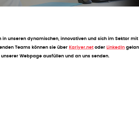
en in unseren dynamischen, innovativen und sich im Sektor mit
echenden Teams können sie über
Kariyer.net
oder
LinkedIn
gela
 unserer Webpage ausfüllen und an uns senden.