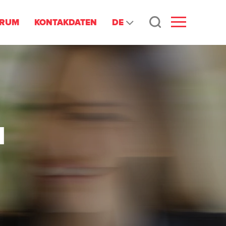
DE
TRUM
KONTAKDATEN
N