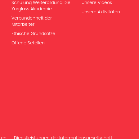
Schulung Weiterbildung Die
Unsere Videos
Yorglass Akademie
Unsere Aktivitäten
Verbundenheit der
Mitarbeiter
Ethische Grundsätze
Offene Setellen
ten
Dienstleistungen der Informationsgesellschaft