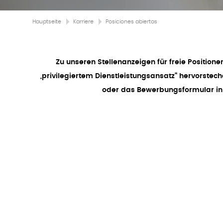
Hauptseite
Karriere
Posiciones abiertas
Zu unseren Stellenanzeigen für freie Position
„privilegiertem Dienstleistungsansatz“ hervorst
oder das Bewerbungsformular in