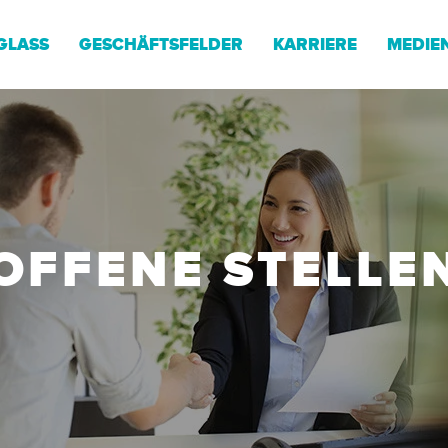
GLASS
GESCHÄFTSFELDER
KARRIERE
MEDIE
OFFENE STELLE