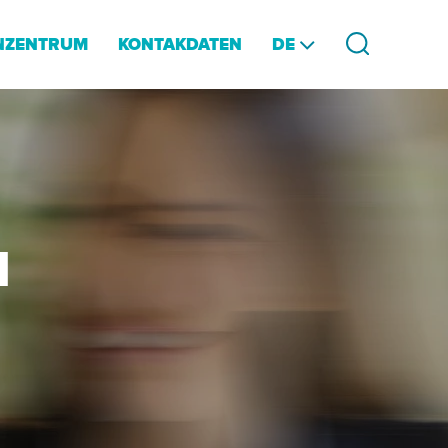
DE
NZENTRUM
KONTAKDATEN
N