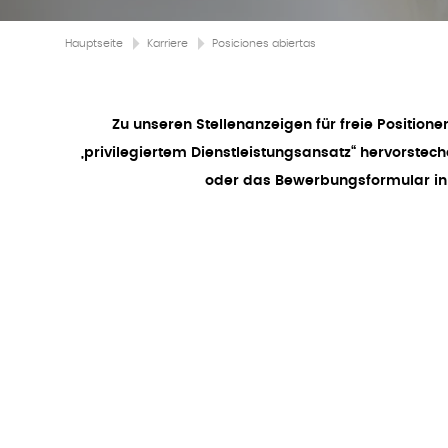
Hauptseite
Karriere
Posiciones abiertas
Zu unseren Stellenanzeigen für freie Position
„privilegiertem Dienstleistungsansatz“ hervorst
oder das Bewerbungsformular in