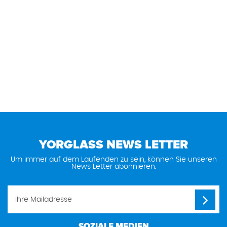
YORGLASS NEWS LETTER
Um immer auf dem Laufenden zu sein, können Sie unseren
News Letter abonnieren.
SOZIALE MEDIEN