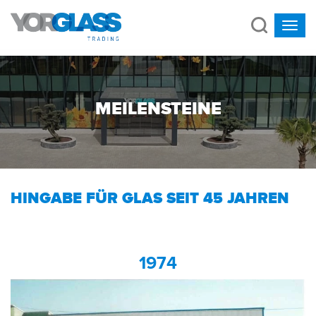
MEILENSTEINE
HINGABE FÜR GLAS SEIT 45 JAHREN
1974