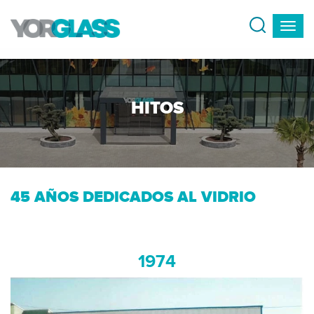
HITOS
45 AÑOS DEDICADOS AL VIDRIO
1974