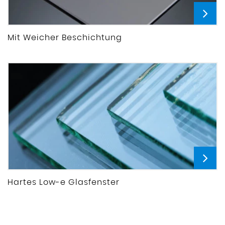
Mit Weicher Beschichtung
Hartes Low-e Glasfenster