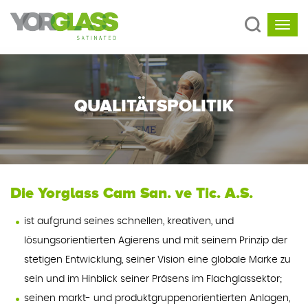
QUALITÄTSPOLITIK
Die Yorglass Cam San. ve Tic. A.S.
ist aufgrund seines schnellen, kreativen, und
lösungsorientierten Agierens und mit seinem Prinzip der
stetigen Entwicklung, seiner Vision eine globale Marke zu
sein und im Hinblick seiner Präsens im Flachglassektor;
seinen markt- und produktgruppenorientierten Anlagen,