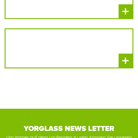
+
+
YORGLASS NEWS LETTER
Um immer auf dem Laufenden zu sein, können Sie unseren