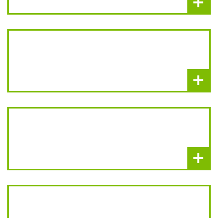
+
+
+