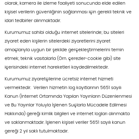
olarak, kamera ile izleme faaliyeti sonucunda elde edilen
kişisel verilerin güvenliğinin sağlanması için gerekli teknik ve
idari tedbirler alınmaktadır.
Kurumumuz sahibi olduğu internet sitelerinde; bu siteleri
ziyaret eden kişilerin sitelerdeki ziyaretlerini ziyaret
amaçlarıyla uygun bir şekilde gerçekleştirmelerini temin
etmek; teknik vasıtalarla (Örn. çerezler-cookie gibi) site
içerisindeki internet hareketleri kaydedilmektedir.
Kurumumuz ziyaretçilerine ücretsiz internet hizmeti
vermektedir. Verilen hizmetin log kayıtlarının 5651 sayılı
Kanun (İnternet Ortamında Yapılan Yayınların Düzenlenmesi
ve Bu Yayınlar Yoluyla İşlenen Suçlarla Mücadele Edilmesi
Hakkında) gereği kimlik bilgileri ve internet logları alınmakta
ve saklanmaktadır. İşlenen kişisel veriler 5651 sayılı kanun
gereği 2 yıl saklı tutulmaktadır.