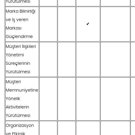
Yürütülmesi
Marka Bilinirliği
ve İş veren
✔
Markası
Güçlendirme
Müşteri İlişkileri
Yönetimi
Süreçlerinin
Yürütülmesi
Müşteri
Memnuniyetine
Yönelik
Aktivitelerin
Yürütülmesi
Organizasyon
ve Etkinlik