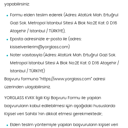
yapabilirsiniz:
Formu elden teslim ederek (Adres: Atatürk Mah. Ertuğrul
Gazi Sok. Metropol İstanbul Sitesi A Blok No:2E Kat :0 D:16
Ataşehir / İstanbul / TÜRKİYE),
Eposta adresinizle e-posta ile (adres:
kisiselverilerim@yorglass.com
)
Noter vasıtasıyla (Adres: Atatürk Mah. Ertuğrul Gazi Sok.
Metropol İstanbul Sitesi A Blok No:2E Kat :0 D:16 Ataşehir /
İstanbul / TÜRKİYE)
Başvuru formuna “https://www.yorglass.com” adresi
üzerinden ulaşabilirsiniz.
YORGLASS KVKK İlgili Kişi Başvuru Formu ile yapılan
başvuruların kabul edilebilmesi için aşağıdaki hususlarda
Kişisel veri Sahibi ‘nin dikkat etmesi gerekmektedir;
Elden teslim yöntemiyle yapılan başvuruların kişisel veri