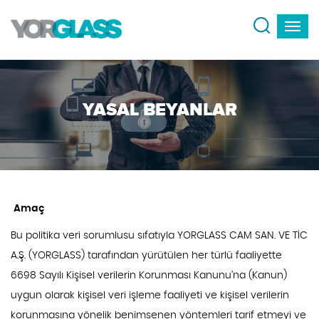
YASAL BEYANLAR
Amaç
Bu politika veri sorumlusu sıfatıyla YORGLASS CAM SAN. VE TİC
A.Ş. (YORGLASS) tarafından yürütülen her türlü faaliyette
6698 Sayılı Kişisel verilerin Korunması Kanunu’na (Kanun)
uygun olarak kişisel veri işleme faaliyeti ve kişisel verilerin
korunmasına yönelik benimsenen yöntemleri tarif etmeyi ve