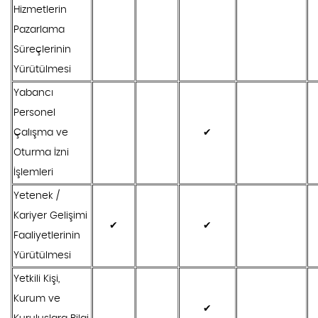
Hizmetlerin
Pazarlama
Süreçlerinin
Yürütülmesi
Yabancı
Personel
Çalışma ve
✔
Oturma İzni
İşlemleri
Yetenek /
Kariyer Gelişimi
✔
✔
Faaliyetlerinin
Yürütülmesi
Yetkili Kişi,
Kurum ve
✔