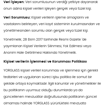
Veri İşleyen:
Veri sorumlusunun verdiği yetkiye dayanarak
onun adına kişisel verileri işleyen gerçek veya tüzel kişi.
Veri Sorumlusu:
Kişisel verilerin işleme amaçlarını ve
vasıtalarını belirleyen, veri kayıt sisteminin kurulmasından ve
yönetilmesinden sorumlu olan gerçek veya tüzel kişi.
Yönetmelik; 28 Ekim 2017 tarihinde Resmi Gazete ’de
yayımlanan Kişisel Verilerin Silinmesi, Yok Edilmesi veya
Anonim Hale Getirilmesi Hakkında Yönetmelik.
Kişisel verilerin İşlenmesi ve Korunması Politikası
YORGLASS kişisel verileri korunması ve işlenmesi için gerekli
tedbirleri ve uygulanan süreci işbu politika ile somut bir
şekilde ortaya koymaktadır. İlgili kanunlar ve yönetmelikler ile
bu politikanın uyumsuz olduğu durumlarda ya da
güncellenen mevzuatlar doğrultusunda politikanın güncel
olmaması halinde YORGLASS yürürlükteki mevzuata