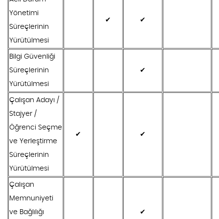
Yönetimi
✔
✔
Süreçlerinin
Yürütülmesi
Bilgi Güvenliği
Süreçlerinin
✔
Yürütülmesi
Çalışan Adayı /
Stajyer /
Öğrenci Seçme
✔
✔
ve Yerleştirme
Süreçlerinin
Yürütülmesi
Çalışan
Memnuniyeti
ve Bağlılığı
✔