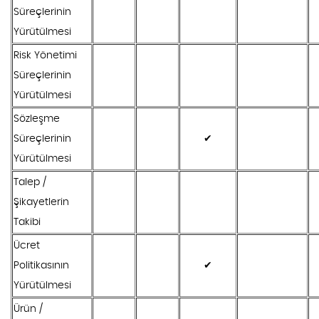
Süreçlerinin
Yürütülmesi
Risk Yönetimi
Süreçlerinin
Yürütülmesi
Sözleşme
Süreçlerinin
✔
Yürütülmesi
Talep /
Şikayetlerin
Takibi
Ücret
Politikasının
✔
Yürütülmesi
Ürün /