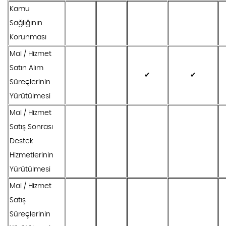
Kamu
Sağlığının
Korunması
Mal / Hizmet
Satın Alım
✔
✔
Süreçlerinin
Yürütülmesi
Mal / Hizmet
Satış Sonrası
Destek
Hizmetlerinin
Yürütülmesi
Mal / Hizmet
Satış
Süreçlerinin