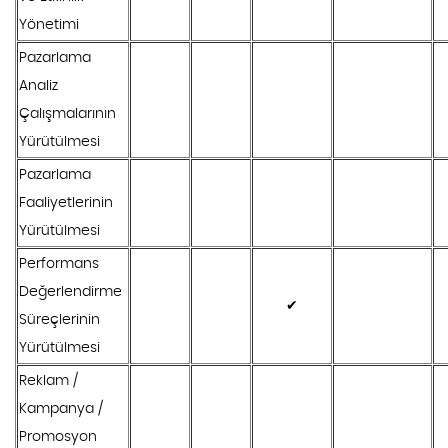
Yönetimi
Pazarlama
Analiz
Çalışmalarının
Yürütülmesi
Pazarlama
Faaliyetlerinin
Yürütülmesi
Performans
Değerlendirme
✔
Süreçlerinin
Yürütülmesi
Reklam /
Kampanya /
Promosyon