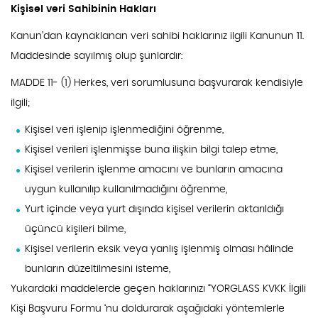
Kişisel veri Sahibinin Hakları
Kanun’dan kaynaklanan veri sahibi haklarınız ilgili Kanunun 11.
Maddesinde sayılmış olup şunlardır:
MADDE 11- (1) Herkes, veri sorumlusuna başvurarak kendisiyle
ilgili;
Kişisel veri işlenip işlenmediğini öğrenme,
Kişisel verileri işlenmişse buna ilişkin bilgi talep etme,
Kişisel verilerin işlenme amacını ve bunların amacına
uygun kullanılıp kullanılmadığını öğrenme,
Yurt içinde veya yurt dışında kişisel verilerin aktarıldığı
üçüncü kişileri bilme,
Kişisel verilerin eksik veya yanlış işlenmiş olması hâlinde
bunların düzeltilmesini isteme,
Yukardaki maddelerde geçen haklarınızı “YORGLASS KVKK İlgili
Kişi Başvuru Formu ‘nu doldurarak aşağıdaki yöntemlerle