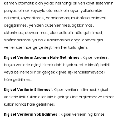
kısmen otomatik olan ya da herhangi bir veri kayıt sisteminin
parçası olmak kaydıyla otomatik olmayan yollarla elde
edilmesi, kaydedilmesi, depolanması, muhafaza edilmesi,
değiştirilmesi, yeniden düzenlenmesi, açıklanması,
aktarılması, devralınması, elde edilebilir hâle getirilmesi,
sınıflandırılması ya da kullanılmasının engellenmesi gibi
veriler üzerinde gerçekleştirilen her türlü işlem.
Kişisel Verilerin Anonim Hale Getirilmesi:
Kişisel verilerin,
başka verilerle eşleştirilerek dahi hiçbir surette kimliği belirli
veya belirlenebilir bir gerçek kişiyle ilişkilendirilemeyecek
hâle getirilmesi.
Kişisel Verilerin Silinmesi:
Kişisel verilerin silinmesi; kişisel
verilerin İlgili Kullanıcılar için hiçbir şekilde erişilemez ve tekrar
kullanılamaz hale getirilmesi.
Kişisel Verilerin Yok Edilmesi:
Kişisel verilerin hiç kimse