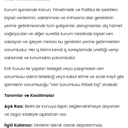
Kurum içerisinde Kanun, Yönetmelik ve Politika ile belirtilen
kişisel verilerinin; saklanması ve imhasına dair gereklerin
yerine getirilmesinde tüm çalışanlar, danışmanlar, dış hizmet
sağlayıcıları ve diğer surette kurum nezdinde kişisel veri
saklayan ve işleyen herkes bu gerekleri yerine getirmekten
sorumludur. Her iş birimi kendi iş süreçlerinde ürettiği veriyi
saklamak ve korumakla yükümlüdür.
KVK Kurulu ile yapılan tebligat veya yazışmaları veri
sorumlusu adına tebellüğ veya kabul etme ve sicile kayıt gibi
işlemlerin sorumluluğu “Veri Sorumlusu İrtibat Kişi” sindedir.
Tanımlar ve Kısaltmalar
Açık Rıza:
Belirli bir konuya ilişkin, bilgilendirilmeye dayanan
ve özgür iradeyle açıklanan rıza.
İlgili Kullanıcı:
Verilerin teknik olarak depolanması,