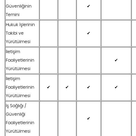
Güvenliğinin
✔
Temini
Hukuk İşlerinin
Takibi ve
✔
Yürütülmesi
İletişim
Faaliyetlerinin
✔
Yürütülmesi
İletişim
Faaliyetlerinin
✔
✔
✔
✔
Yürütülmesi
İş Sağlığı /
Güvenliği
✔
Faaliyetlerinin
Yürütülmesi