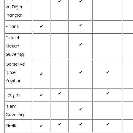
✔
✔
ve Diğer
İnançlar
✔
Finans
✔
Fiziksel
✔
Mekan
Güvenliği
Görsel ve
İşitsel
✔
✔
✔
Kayıtlar
✔
✔
İletişim
✔
İşlem
✔
Güvenliği
✔
✔
✔
Kimlik
✔