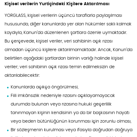
Kişisel verilerin Yurtiçindeki Kişilere Aktarılması
YORGLASS, kişisel verilerin üçüncü taraflarla paylaşılması
hususunda, diğer kanunlarda yer alan hükümler saklı kalmak
kaydıyla, Kanun’da düzenlenen şartlara özenle uymaktadır.
Bu çerçevede, kişisel veriler, veri sahibinin açık rızası
olmadan üçüncü kişilere aktarılmamaktadır. Ancak, Kanun’da
belirtilen aşağıdaki şartlardan birinin varlığı halinde kişisel
veriler; veri sahibinin açık rızası temin edilmeksizin de
aktarılabilecektir:
Kanunlarda açıkça öngörülmesi,
Fiili imkânsızlık nedeniyle rızasını açıklayamayacak
durumda bulunan veya rızasına hukuki geçerlilik
tanınmayan kişinin kendisinin ya da bir başkasının hayatı
veya beden bütünlüğünün korunması için zorunlu olması,
Bir sözleşmenin kurulması veya ifasıyla doğrudan doğruya