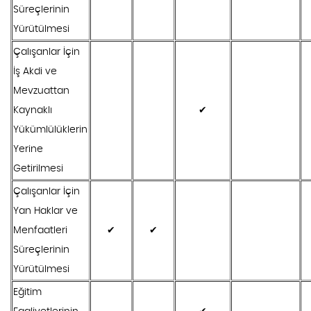
Süreçlerinin
Yürütülmesi
Çalışanlar İçin
İş Akdi ve
Mevzuattan
Kaynaklı
✔
Yükümlülüklerin
Yerine
Getirilmesi
Çalışanlar İçin
Yan Haklar ve
Menfaatleri
✔
✔
Süreçlerinin
Yürütülmesi
Eğitim