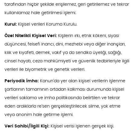
tarafından hiçbir şekilde erişilemez, geri getirilemez ve tekrar
kullanılamaz hale getirilmesi işlemi.
Kurul:
Kişisel verileri Koruma Kurulu.
Özel Nitelikli Kişisel Veri:
Kişilerin ırkı, etnik kökeni, siyasi
düşüncesi, felsefi inancı, dini, mezhebi veya diğer inançları,
kılık ve kıyafeti, dernek, vakıf ya da sendika üyeliği, sağlığı,
cinsel hayatı, ceza mahkûmiyeti ve güvenlik tedbirleriyle ilgili
verileri ile biyometrik ve genetik verileri.
Periyodik İmha:
Kanun’da yer alan kişisel verilerin işlenme
şartlarının tamamının ortadan kalkması durumunda kişisel
verileri saklama ve imha politikasında belirtilen ve tekrar
eden aralıklarla re’sen gerçekleştirilecek silme, yok etme
veya anonim hale getirme işlemi.
Veri Sahibi/İlgili Kişi:
Kişisel verisi işlenen gerçek kişi.