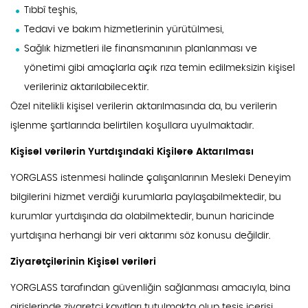
Tıbbî teşhis,
Tedavi ve bakım hizmetlerinin yürütülmesi,
Sağlık hizmetleri ile finansmanının planlanması ve
yönetimi gibi amaçlarla açık rıza temin edilmeksizin kişisel
verileriniz aktarılabilecektir.
Özel nitelikli kişisel verilerin aktarılmasında da, bu verilerin
işlenme şartlarında belirtilen koşullara uyulmaktadır.
Kişisel verilerin Yurtdışındaki Kişilere Aktarılması
YORGLASS istenmesi halinde çalışanlarının Mesleki Deneyim
bilgilerini hizmet verdiği kurumlarla paylaşabilmektedir, bu
kurumlar yurtdışında da olabilmektedir, bunun haricinde
yurtdışına herhangi bir veri aktarımı söz konusu değildir.
Ziyaretçilerinin Kişisel verileri
YORGLASS tarafından güvenliğin sağlanması amacıyla, bina
girişlerinde ziyaretçi kayıtları tutulmakta olup tesis içerisi