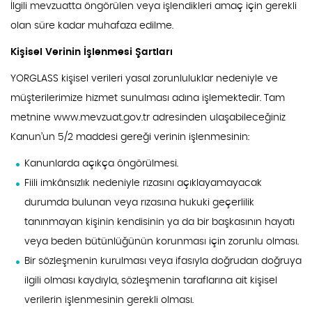
İlgili mevzuatta öngörülen veya işlendikleri amaç için gerekli
olan süre kadar muhafaza edilme.
Kişisel Verinin İşlenmesi Şartları
YORGLASS kişisel verileri yasal zorunluluklar nedeniyle ve
müşterilerimize hizmet sunulması adına işlemektedir. Tam
metnine www.mevzuat.gov.tr adresinden ulaşabileceğiniz
Kanun’un 5/2 maddesi gereği verinin işlenmesinin:
Kanunlarda açıkça öngörülmesi.
Fiili imkânsızlık nedeniyle rızasını açıklayamayacak
durumda bulunan veya rızasına hukuki geçerlilik
tanınmayan kişinin kendisinin ya da bir başkasının hayatı
veya beden bütünlüğünün korunması için zorunlu olması.
Bir sözleşmenin kurulması veya ifasıyla doğrudan doğruya
ilgili olması kaydıyla, sözleşmenin taraflarına ait kişisel
verilerin işlenmesinin gerekli olması.