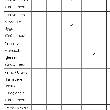
Faaliyetlerinin
✔
Yürütülmesi
Faaliyetlerin
Mevzuata
✔
Uygun
Yürütülmesi
Finans ve
Muhasebe
✔
İşlerinin
Yürütülmesi
Firma / Ürün /
Hizmetlere
Bağlılık
Süreçlerinin
Yürütülmesi
Fiziksel Mekan