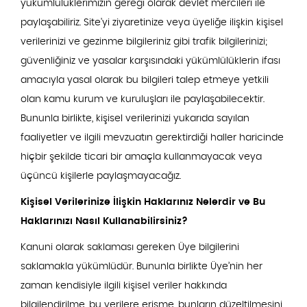
yükümlülüklerimizin gereği olarak devlet mercileri ile
paylaşabiliriz. Site'yi ziyaretinize veya üyeliğe ilişkin kişisel
verilerinizi ve gezinme bilgileriniz gibi trafik bilgilerinizi;
güvenliğiniz ve yasalar karşısındaki yükümlülüklerin ifası
amacıyla yasal olarak bu bilgileri talep etmeye yetkili
olan kamu kurum ve kuruluşları ile paylaşabilecektir.
Bununla birlikte, kişisel verilerinizi yukarıda sayılan
faaliyetler ve ilgili mevzuatın gerektirdiği haller haricinde
hiçbir şekilde ticari bir amaçla kullanmayacak veya
üçüncü kişilerle paylaşmayacağız.
Kişisel Verilerinize İlişkin Haklarınız Nelerdir ve Bu
Haklarınızı Nasıl Kullanabilirsiniz?
Kanuni olarak saklaması gereken Üye bilgilerini
saklamakla yükümlüdür. Bununla birlikte Üye’nin her
zaman kendisiyle ilgili kişisel veriler hakkında
bilgilendirilme, bu verilere erişme, bunların düzeltilmesini