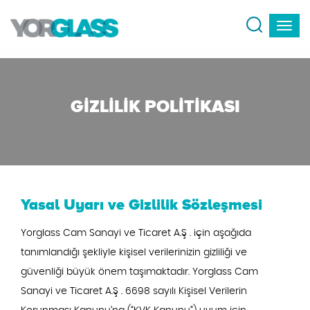
GIZLILIK POLITIKASI
Yasal Uyarı ve Gizlilik Sözleşmesi
Yorglass Cam Sanayi ve Ticaret A.Ş . için aşağıda
tanımlandığı şekliyle kişisel verilerinizin gizliliği ve
güvenliği büyük önem taşımaktadır. Yorglass Cam
Sanayi ve Ticaret A.Ş . 6698 sayılı Kişisel Verilerin