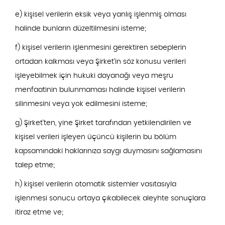
e) kişisel verilerin eksik veya yanlış işlenmiş olması
halinde bunların düzeltilmesini isteme;
f) kişisel verilerin işlenmesini gerektiren sebeplerin
ortadan kalkması veya Şirket'in söz konusu verileri
işleyebilmek için hukuki dayanağı veya meşru
menfaatinin bulunmaması halinde kişisel verilerin
silinmesini veya yok edilmesini isteme;
g) Şirket'ten, yine Şirket tarafından yetkilendirilen ve
kişisel verileri işleyen üçüncü kişilerin bu bölüm
kapsamındaki haklarınıza saygı duymasını sağlamasını
talep etme;
h) kişisel verilerin otomatik sistemler vasıtasıyla
işlenmesi sonucu ortaya çıkabilecek aleyhte sonuçlara
itiraz etme ve;