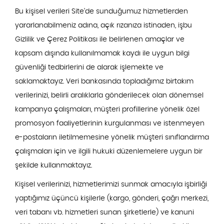
Bu kişisel verileri Site'de sunduğumuz hizmetlerden
yararlanabilmeniz adına, açık rızanıza istinaden, işbu
Gizlilik ve Çerez Politikası ile belirlenen amaçlar ve
kapsam dışında kullanılmamak kaydı ile uygun bilgi
güvenliği tedbirlerini de alarak işlemekte ve
saklamaktayız. Veri bankasında topladığımız birtakım
verilerinizi, belirli aralıklarla gönderilecek olan dönemsel
kampanya çalışmaları, müşteri profillerine yönelik özel
promosyon faaliyetlerinin kurgulanması ve istenmeyen
e-postaların iletilmemesine yönelik müşteri sınıflandırma
çalışmaları için ve ilgili hukuki düzenlemelere uygun bir
şekilde kullanmaktayız.
Kişisel verilerinizi, hizmetlerimizi sunmak amacıyla işbirliği
yaptığımız üçüncü kişilerle (kargo, gönderi, çağrı merkezi,
veri tabanı vb. hizmetleri sunan şirketlerle) ve kanuni