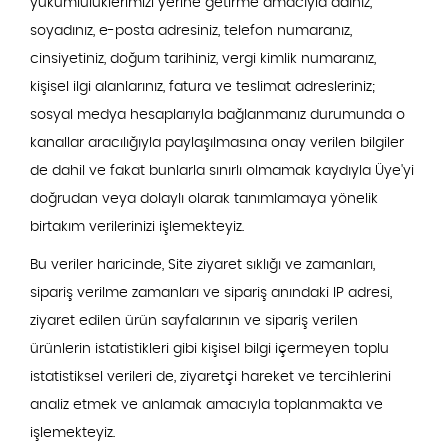
yükümlülüklerimizi yerine getirme amacıyla adınız,
soyadınız, e-posta adresiniz, telefon numaranız,
cinsiyetiniz, doğum tarihiniz, vergi kimlik numaranız,
kişisel ilgi alanlarınız, fatura ve teslimat adresleriniz;
sosyal medya hesaplarıyla bağlanmanız durumunda o
kanallar aracılığıyla paylaşılmasına onay verilen bilgiler
de dahil ve fakat bunlarla sınırlı olmamak kaydıyla Üye'yi
doğrudan veya dolaylı olarak tanımlamaya yönelik
birtakım verilerinizi işlemekteyiz.
Bu veriler haricinde, Site ziyaret sıklığı ve zamanları,
sipariş verilme zamanları ve sipariş anındaki IP adresi,
ziyaret edilen ürün sayfalarının ve sipariş verilen
ürünlerin istatistikleri gibi kişisel bilgi içermeyen toplu
istatistiksel verileri de, ziyaretçi hareket ve tercihlerini
analiz etmek ve anlamak amacıyla toplanmakta ve
işlemekteyiz.