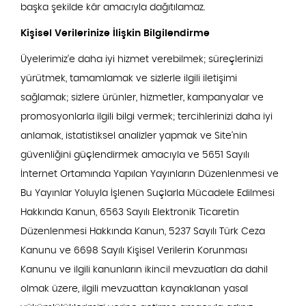
başka şekilde kâr amacıyla dağıtılamaz.
Kişisel Verilerinize İlişkin Bilgilendirme
Üyelerimiz'e daha iyi hizmet verebilmek; süreçlerinizi
yürütmek, tamamlamak ve sizlerle ilgili iletişimi
sağlamak; sizlere ürünler, hizmetler, kampanyalar ve
promosyonlarla ilgili bilgi vermek; tercihlerinizi daha iyi
anlamak, istatistiksel analizler yapmak ve Site'nin
güvenliğini güçlendirmek amacıyla ve 5651 Sayılı
İnternet Ortamında Yapılan Yayınların Düzenlenmesi ve
Bu Yayınlar Yoluyla İşlenen Suçlarla Mücadele Edilmesi
Hakkında Kanun, 6563 Sayılı Elektronik Ticaretin
Düzenlenmesi Hakkında Kanun, 5237 Sayılı Türk Ceza
Kanunu ve 6698 Sayılı Kişisel Verilerin Korunması
Kanunu ve ilgili kanunların ikincil mevzuatları da dahil
olmak üzere, ilgili mevzuattan kaynaklanan yasal