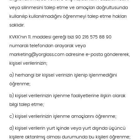
veya silinmesini talep etme ve amaçları doğrultusunda
kullanılıp kullanılmadığını öğrenmeyi talep etme hakları
saklıdır.
KVKK’nın 11. maddesi gereği bizi 90 216 575 88 90
numaralı telefondan arayarak veya
marketing@yorglass.com
adresine e-posta göndererek,
kişisel verilerinizin;
a) herhangi bir kişisel verinizin işlenip işlenmediğini
öğrenme;
b) kişisel verilerinizin işlenme faaliyetlerine ilişkin olarak
bilgi talep etme;
c) kişisel verilerinizin işlenme amaçlarını öğrenme;
d) kişisel verilerin yurt içinde veya yurt dışında üçüncü
kişilere aktarılmış olması durumunda bu kişileri öğrenme;