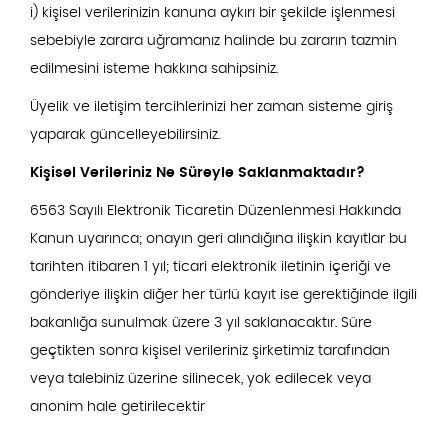
i) kişisel verilerinizin kanuna aykırı bir şekilde işlenmesi
sebebiyle zarara uğramanız halinde bu zararın tazmin
edilmesini isteme hakkına sahipsiniz.
Üyelik ve iletişim tercihlerinizi her zaman sisteme giriş
yaparak güncelleyebilirsiniz.
Kişisel Verileriniz Ne Süreyle Saklanmaktadır?
6563 Sayılı Elektronik Ticaretin Düzenlenmesi Hakkında
Kanun uyarınca; onayın geri alındığına ilişkin kayıtlar bu
tarihten itibaren 1 yıl; ticari elektronik iletinin içeriği ve
gönderiye ilişkin diğer her türlü kayıt ise gerektiğinde ilgili
bakanlığa sunulmak üzere 3 yıl saklanacaktır. Süre
geçtikten sonra kişisel verileriniz şirketimiz tarafından
veya talebiniz üzerine silinecek, yok edilecek veya
anonim hale getirilecektir