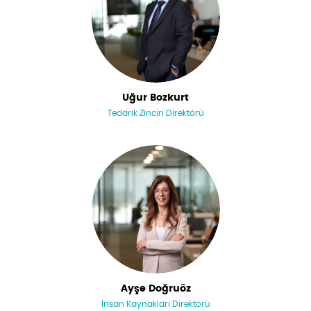
Uğur Bozkurt
Tedarik Zinciri Direktörü
Ayşe Doğruöz
İnsan Kaynakları Direktörü