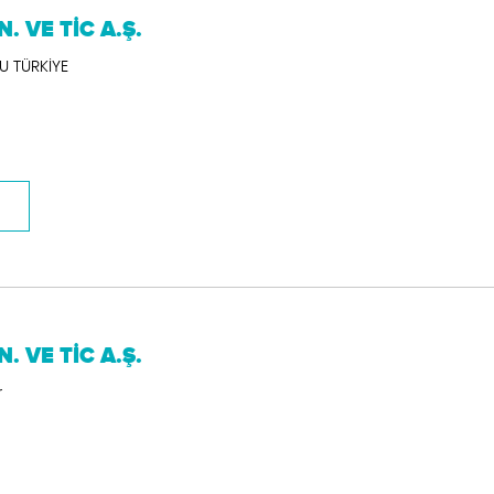
 VE TİC A.Ş.
LU TÜRKİYE
 VE TİC A.Ş.
r