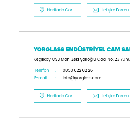
Haritada Gör
İletişim Formu
YORGLASS ENDÜSTRİYEL CAM SAN.
Keçiliköy OSB Mah. Zeki Şairoğlu Cad. No: 23 Yu
Telefon
:
0850 622 02 26
E-mail
:
info@yorglass.com
Haritada Gör
İletişim Formu