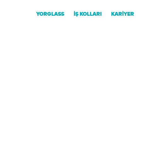
YORGLASS
İŞ KOLLARI
KARİYER