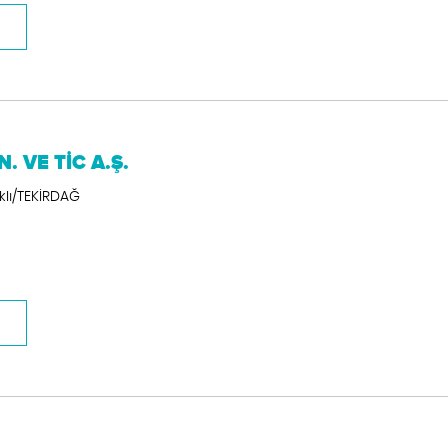
 VE TİC A.Ş.
klı/TEKİRDAĞ