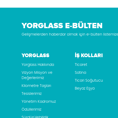
YORGLASS E-BÜLTEN
Gelişmelerden haberdar olmak için e-bülten listemiz
YORGLASS
İŞ KOLLARI
Yorglass Hakkında
Ticaret
Vizyon Misyon ve
Satina
Değerlerimiz
Ticari Soğutucu
Kilometre Taşları
Beyaz Eşya
Tesislerimiz
Yönetim Kadromuz
Ödüllerimiz
Sürdürülebilirlik