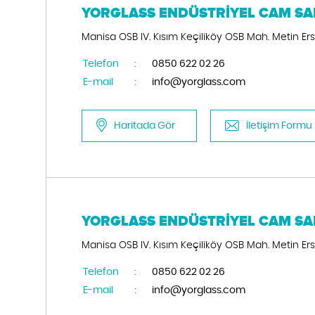
YORGLASS ENDÜSTRİYEL CAM SAN.
Manisa OSB IV. Kısım Keçiliköy OSB Mah. Metin 
Telefon
:
0850 622 02 26
E-mail
:
info@yorglass.com
Haritada Gör
İletişim Formu
YORGLASS ENDÜSTRİYEL CAM SAN.
Manisa OSB IV. Kısım Keçiliköy OSB Mah. Metin 
Telefon
:
0850 622 02 26
E-mail
:
info@yorglass.com