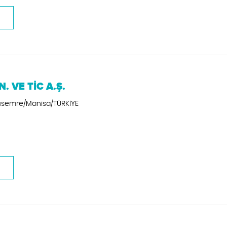
 VE TİC A.Ş.
nusemre/Manisa/TÜRKİYE