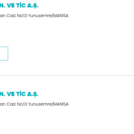
 VE TİC A.Ş.
Ersan Cad. No:13 Yunusemre/MANİSA
 VE TİC A.Ş.
Ersan Cad. No:13 Yunusemre/MANİSA