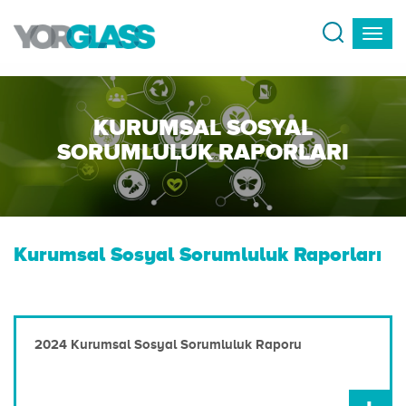
KURUMSAL SOSYAL
SORUMLULUK RAPORLARI
Kurumsal Sosyal Sorumluluk Raporları
2024 Kurumsal Sosyal Sorumluluk Raporu