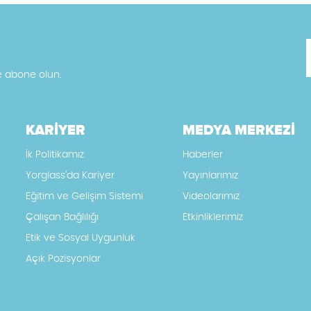
e abone olun.
KARİYER
MEDYA MERKEZİ
İk Politikamız
Haberler
Yorglass'da Kariyer
Yayınlarımız
Eğitim ve Gelişim Sistemi
Videolarımız
Çalışan Bağlılığı
Etkinliklerimiz
Etik ve Sosyal Uygunluk
Açık Pozisyonlar