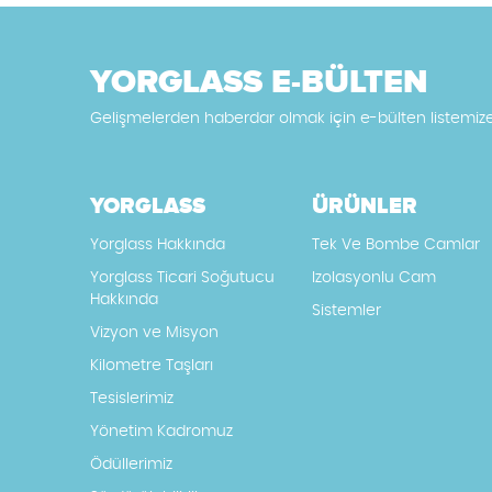
YORGLASS E-BÜLTEN
Gelişmelerden haberdar olmak için e-bülten listemiz
YORGLASS
ÜRÜNLER
Yorglass Hakkında
Tek Ve Bombe Camlar
Yorglass Ticari Soğutucu
Izolasyonlu Cam
Hakkında
Sistemler
Vizyon ve Misyon
Kilometre Taşları
Tesislerimiz
Yönetim Kadromuz
Ödüllerimiz