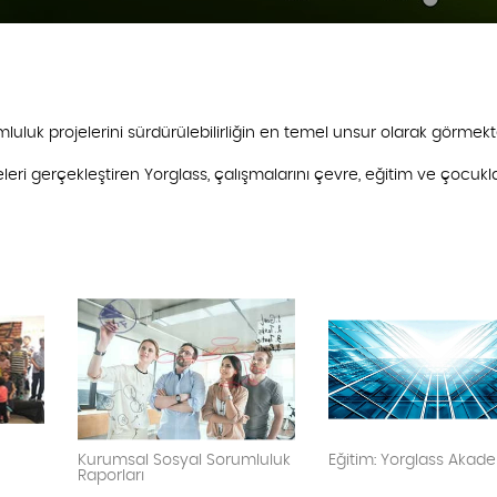
uk projelerini sürdürülebilirliğin en temel unsur olarak görmekte
leri gerçekleştiren Yorglass, çalışmalarını çevre, eğitim ve çocukl
Kurumsal Sosyal Sorumluluk
Eğitim: Yorglass Akad
Raporları