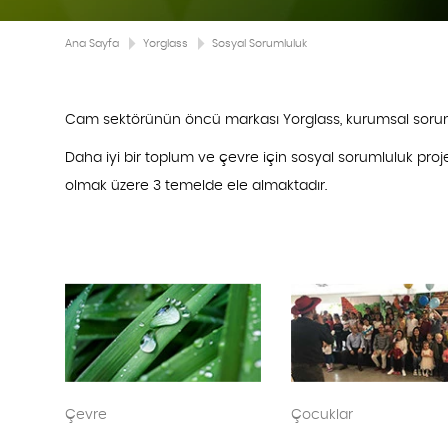
Ana Sayfa
Yorglass
Sosyal Sorumluluk
Cam sektörünün öncü markası Yorglass, kurumsal sorumlul
Daha iyi bir toplum ve çevre için sosyal sorumluluk proje
olmak üzere 3 temelde ele almaktadır.
Çevre
Çocuklar