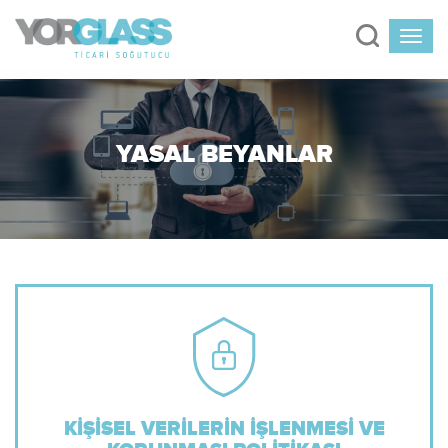
YASAL BEYANLAR
KIŞISEL VERILERIN İŞLENMESI VE