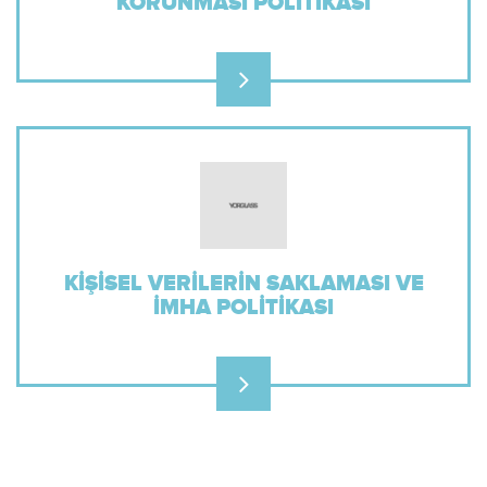
KORUNMASI POLITIKASI
KIŞISEL VERILERIN SAKLAMASI VE
İMHA POLITIKASI