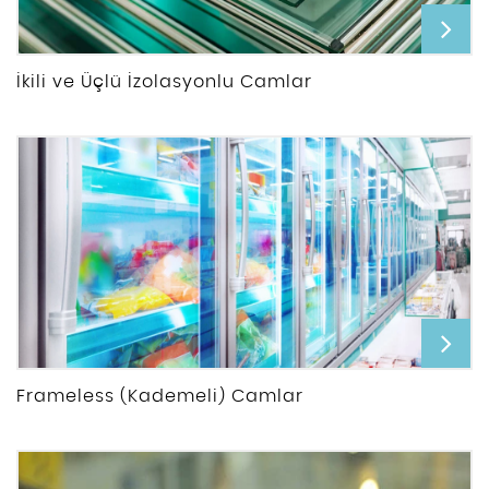
İkili ve Üçlü İzolasyonlu Camlar
Frameless (Kademeli) Camlar