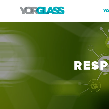
YO
RESP