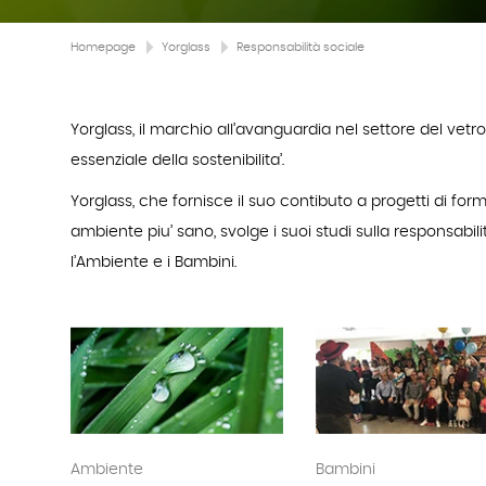
Homepage
Yorglass
Responsabilità sociale
Yorglass, il marchio all’avanguardia nel settore del vetro
essenziale della sostenibilita’.
Yorglass, che fornisce il suo contibuto a progetti di for
ambiente piu’ sano, svolge i suoi studi sulla responsabil
l’Ambiente e i Bambini.
Ambiente
Bambini