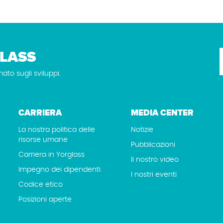
LASS
mato sugli sviluppi.
CARRIERA
MEDIA CENTER
La nostra politica delle
Notizie
risorse umane
Pubblicazioni
Carriera in Yorglass
Il nostro video
Impegno dei dipendenti
I nostri eventi
Codice etico
Posizioni aperte