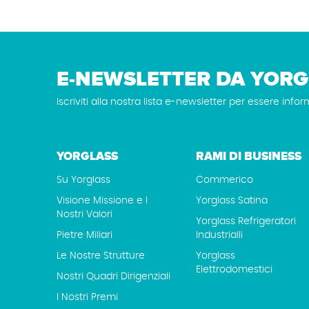
E-NEWSLETTER DA YORG
Iscriviti alla nostra lista e-newsletter per essere infor
YORGLASS
RAMI DI BUSINESS
Su Yorglass
Commerico
Visione Missione e I
Yorglass Satina
Nostri Valori
Yorglass Refrigeratori
Pietre Miliari
Industrialli
Le Nostre Strutture
Yorglass
Elettrodomestici
Nostri Quadri Dirigenziali
I Nostri Premi