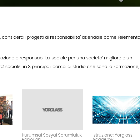
, considera i progetti di responsabilita’ aziendale come l'elemento
mazione e responsabilita’ sociale per una societa’ migliore e un
ita’ sociale in 3 principali campi di studio che sono la Formazione,
Kurumsal Sosyal Sorumluluk
Istruzione: Yorglass
Raporları
Academy