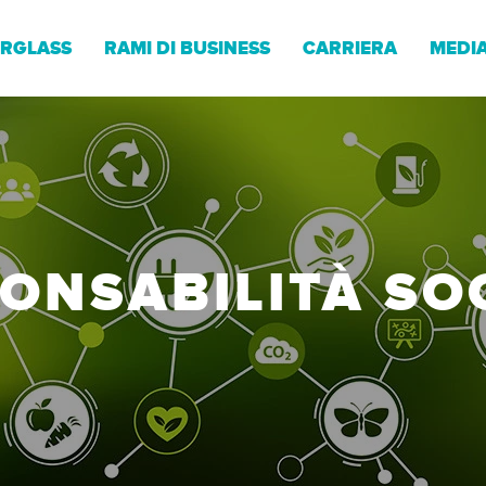
RGLASS
RAMI DI BUSINESS
CARRIERA
MEDIA
ONSABILITÀ SO