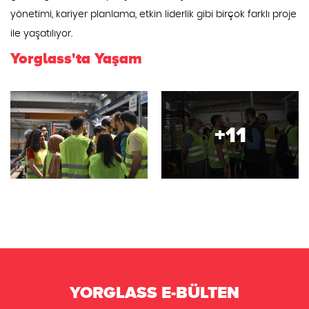
yönetimi, kariyer planlama, etkin liderlik gibi birçok farklı proje
ile yaşatılıyor.
Yorglass'ta Yaşam
+11
YORGLASS E-BÜLTEN