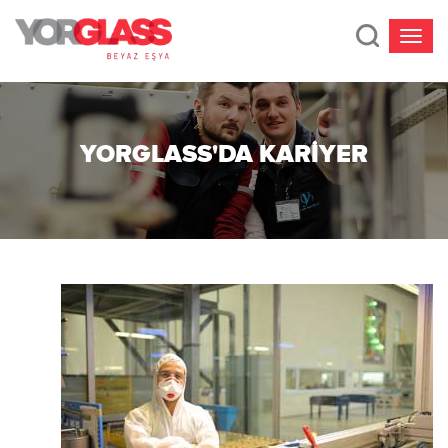
YORGLASS'DA KARIYER