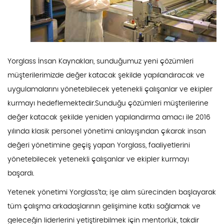
Yorglass İnsan Kaynakları, sunduğumuz yeni çözümleri
müşterilerimizde değer katacak şekilde yapılandıracak ve
uygulamalarını yönetebilecek yetenekli çalışanlar ve ekipler
kurmayı hedeflemektedir.Sunduğu çözümleri müşterilerine
değer katacak şekilde yeniden yapılandırma amacı ile 2016
yılında klasik personel yönetimi anlayışından çıkarak insan
değeri yönetimine geçiş yapan Yorglass, faaliyetlerini
yönetebilecek yetenekli çalışanlar ve ekipler kurmayı
başardı.
Yetenek yönetimi Yorglass’ta; işe alım sürecinden başlayarak
tüm çalışma arkadaşlarının gelişimine katkı sağlamak ve
geleceğin liderlerini yetiştirebilmek için mentorlük, takdir