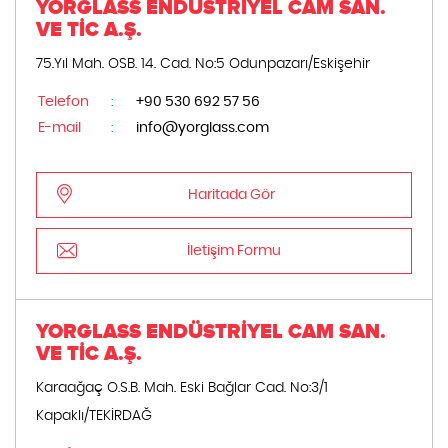
YORGLASS ENDÜSTRİYEL CAM SAN.
VE TİC A.Ş.
75.Yıl Mah. OSB. 14. Cad. No:5 Odunpazarı/Eskişehir
Telefon
:
+90 530 692 57 56
E-mail
:
info@yorglass.com
Haritada Gör
İletişim Formu
YORGLASS ENDÜSTRİYEL CAM SAN.
VE TİC A.Ş.
Karaağaç O.S.B. Mah. Eski Bağlar Cad. No:3/1
Kapaklı/TEKİRDAĞ