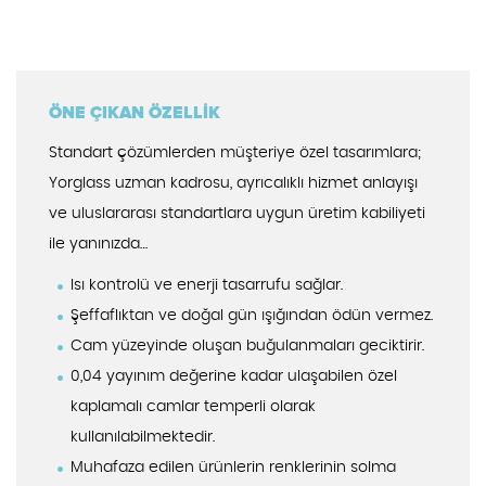
ÖNE ÇIKAN ÖZELLİK
Standart çözümlerden müşteriye özel tasarımlara;
Yorglass uzman kadrosu, ayrıcalıklı hizmet anlayışı
ve uluslararası standartlara uygun üretim kabiliyeti
ile yanınızda…
Isı kontrolü ve enerji tasarrufu sağlar.
Şeffaflıktan ve doğal gün ışığından ödün vermez.
Cam yüzeyinde oluşan buğulanmaları geciktirir.
0,04 yayınım değerine kadar ulaşabilen özel
kaplamalı camlar temperli olarak
kullanılabilmektedir.
Muhafaza edilen ürünlerin renklerinin solma