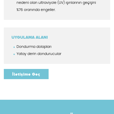
nedeni olan ultraviyole (UV) ışınlarının geçişini
%76 oranında engeller.
UYGULAMA ALANI
Dondurma dolapları
Yatay derin dondurucular
İletişime Geç