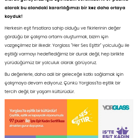
alarak bu alandaki kararlılığımızı bir kez daha ortaya
koyduk!
Herkesin eşit fırsatlara sahip olduğu ve fikirlerinin değer
gördüğü bir çalışma ortamı oluşturmak, bizim için
vazgeçilmez bir ilkedir. Yorglass "Her Ses Eşittir" yolculuğu ile
eşitliği varmayı hedeflediğimiz bir durak değil, hep birlikte
yürüdüğümüz bir yolculuk olarak görüyoruz.
Bu değerlerle, daha adil bir geleceğe katkı sağlamak için
çalışmaya devam ediyoruz. Çünkü Yorglass’ta eşitlik bir
tercih değil, bir yaşam kültürüdür.