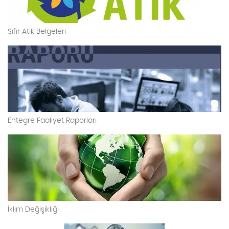
Sıfır Atık Belgeleri
Entegre Faaliyet Raporları
İklim Değişikliği