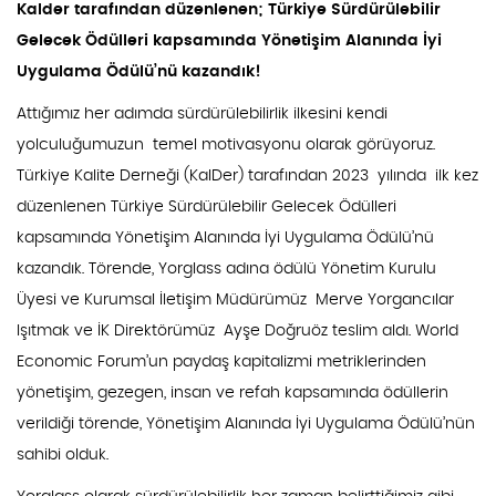
Kalder tarafından düzenlenen; Türkiye Sürdürülebilir
Gelecek Ödülleri kapsamında Yönetişim Alanında İyi
Uygulama Ödülü’nü kazandık!
Attığımız her adımda sürdürülebilirlik ilkesini kendi
yolculuğumuzun temel motivasyonu olarak görüyoruz.
Türkiye Kalite Derneği (KalDer) tarafından 2023 yılında ilk kez
düzenlenen Türkiye Sürdürülebilir Gelecek Ödülleri
kapsamında Yönetişim Alanında İyi Uygulama Ödülü’nü
kazandık. Törende, Yorglass adına ödülü Yönetim Kurulu
Üyesi ve Kurumsal İletişim Müdürümüz Merve Yorgancılar
Işıtmak ve İK Direktörümüz Ayşe Doğruöz teslim aldı. World
Economic Forum’un paydaş kapitalizmi metriklerinden
yönetişim, gezegen, insan ve refah kapsamında ödüllerin
verildiği törende, Yönetişim Alanında İyi Uygulama Ödülü’nün
sahibi olduk.