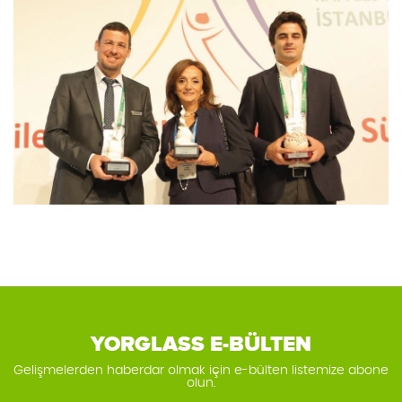
YORGLASS E-BÜLTEN
Gelişmelerden haberdar olmak için e-bülten listemize abone
olun.