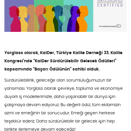
Yorglass olarak, KalDer, Türkiye Kalite Derneği 33. Kalite
Kongresi’nde “KalDer Sürdürülebilir Gelecek Ödülleri”
kapsamında “Başarı Ödülünün” sahibi olduk.
Sürdürülebilirlik, geleceğe olan sorumluluğumuzun bir
yansıması. Yorglass olarak çevreye, topluma ve ekonomiye
duyarlı iş modellerimizle, daha yaşanabilir bir dünya için
çalışmaya devam ediyoruz. Bu değerli ödül, tüm ekibimizin
azmi ve emeğinin bir sonucudur. Emeği geçen herkese
teşekkür ederiz. Daha sürdürülebilir bir gelecek için hep
birlikte ilerlemeye devam edeceğiz!