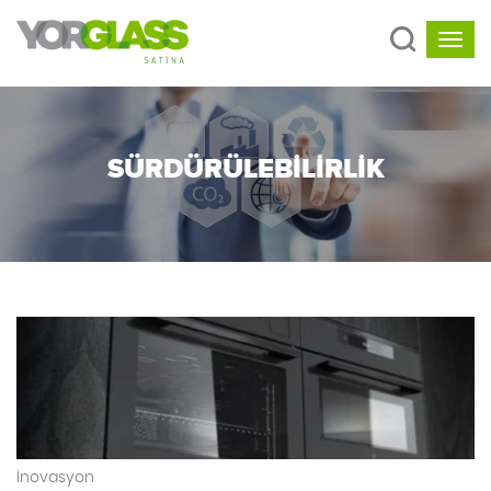
SÜRDÜRÜLEBILIRLIK
İnovasyon