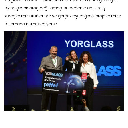
Yorglass olarak sürdürülebilirlik her zaman belirttiğimiz gibi
bizim için bir araç değil amaç. Bu nedenle de tüm iş
süreçlerimiz, ürünlerimiz ve gerçekleştirdiğimiz projelerimizle
bu amaca hizmet ediyoruz.