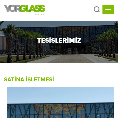
TESİSLERİMİZ
SATİNA İŞLETMESİ