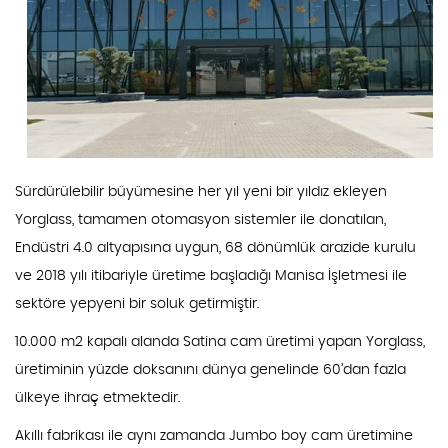
Sürdürülebilir büyümesine her yıl yeni bir yıldız ekleyen
Yorglass, tamamen otomasyon sistemler ile donatılan,
Endüstri 4.0 altyapısına uygun, 68 dönümlük arazide kurulu
ve 2018 yılı itibariyle üretime başladığı Manisa İşletmesi ile
sektöre yepyeni bir soluk getirmiştir.
10.000 m2 kapalı alanda Satina cam üretimi yapan Yorglass,
üretiminin yüzde doksanını dünya genelinde 60’dan fazla
ülkeye ihraç etmektedir.
Akıllı fabrikası ile aynı zamanda Jumbo boy cam üretimine