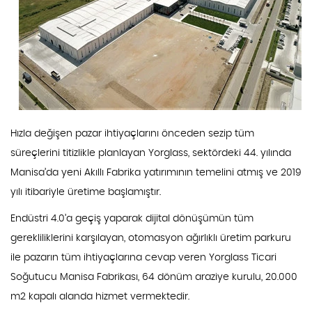
Hızla değişen pazar ihtiyaçlarını önceden sezip tüm
süreçlerini titizlikle planlayan Yorglass, sektördeki 44. yılında
Manisa’da yeni Akıllı Fabrika yatırımının temelini atmış ve 2019
yılı itibariyle üretime başlamıştır.
Endüstri 4.0’a geçiş yaparak dijital dönüşümün tüm
gerekliliklerini karşılayan, otomasyon ağırlıklı üretim parkuru
ile pazarın tüm ihtiyaçlarına cevap veren Yorglass Ticari
Soğutucu Manisa Fabrikası, 64 dönüm araziye kurulu, 20.000
m2 kapalı alanda hizmet vermektedir.