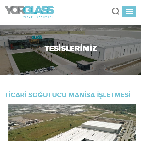
TESİSLERİMİZ
TİCARİ SOĞUTUCU MANİSA İŞLETMESİ