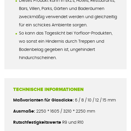
Dieses Produkt kann in EKZ‘s, Hotels, Restaurants,
Bars, Villen, Parks, Gärten und Baderäumen
zweckmäßig verwendet werden und gleichzeitig
für ein schickes Ambiente sorgen.
So kann das Tageslicht bei Yorfloor-Produkten,
wo sonst ein Hindernis durch Treppen und
Bodenbelag gegeben ist, ungehindert
hindurchscheinen.
TECHNISCHE INFORMATIONEN
Maßvarianten für Glasdicke:
6 / 8 / 10 / 12 / 15 mm
Ausmaße:
2250 * 1605 / 3210 * 2250 mm
Rutschfestigkeitswerte
R9 und R10