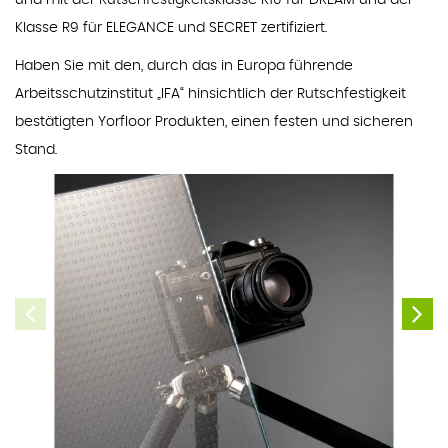
und mit der Rutschfestigkeitsklasse R10 für DREAM und der
Klasse R9 für ELEGANCE und SECRET zertifiziert.
Haben Sie mit den, durch das in Europa führende
Arbeitsschutzinstitut „IFA“ hinsichtlich der Rutschfestigkeit
bestätigten Yorfloor Produkten, einen festen und sicheren
Stand.