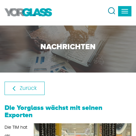
NACHRICHTEN
Zurück
Die Yorglass wächst mit seinen
Exporten
Die TIM hat