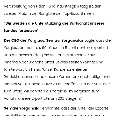
Verarbeitung von Flach- und Industrieglas tätig ist, den
zweiten Platz in der Rangliste der Top-Exportfirmen.
‘‘Wir werden die Unterstützung der Wirtschaft unseres
Landes fortsetzen’’
Der CEO der Yorglass, Semavi Yorgancılar
sagte, dass die
Yorglass an mehr als 60 Länder in 5 Kontinenten exportiert
und mit diesem Erfolg ein weiteres Mal seinen Platz
innerhalb der Branche unter Beweis stellten konnte und
führte wörtlich hinzu: “Unser Kundenorientierter
Produktionsansatz und unsere Kompetenz nachhaltige und
innovative Lösungsansätze zu erschaffen sind der Schlüssel
zum Erfolg. Wir konnten als Yorglass, im Vergleich zum
Vorjahr, unsere Exportrate um 20% steigern.“
Semavi Yorgancılar
erwähnte, dass der Anteil der Exporte
die Hälfte des gesamten Jahresumsatzes ausmache und