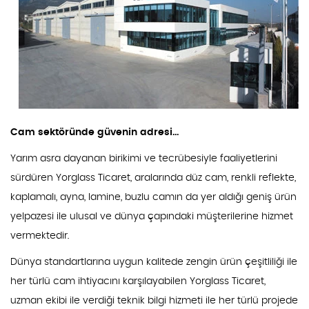
Cam sektöründe güvenin adresi…
Yarım asra dayanan birikimi ve tecrübesiyle faaliyetlerini
sürdüren Yorglass Ticaret, aralarında düz cam, renkli reflekte,
kaplamalı, ayna, lamine, buzlu camın da yer aldığı geniş ürün
yelpazesi ile ulusal ve dünya çapındaki müşterilerine hizmet
vermektedir.
Dünya standartlarına uygun kalitede zengin ürün çeşitliliği ile
her türlü cam ihtiyacını karşılayabilen Yorglass Ticaret,
uzman ekibi ile verdiği teknik bilgi hizmeti ile her türlü projede