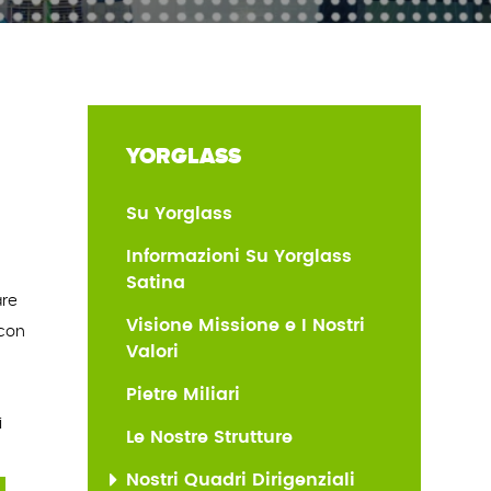
YORGLASS
Su Yorglass
Informazioni Su Yorglass
Satina
are
Visione Missione e I Nostri
 con
Valori
Pietre Miliari
i
Le Nostre Strutture
Nostri Quadri Dirigenziali