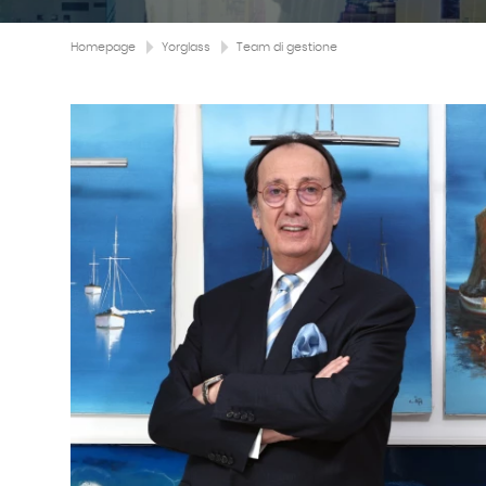
Homepage
Yorglass
Team di gestione