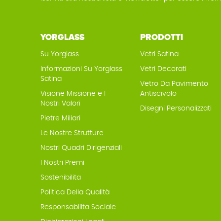
YORGLASS
PRODOTTI
Su Yorglass
Vetri Satina
Informazioni Su Yorglass
Vetri Decorati
Satina
Vetro Da Pavimento
Visione Missione e I
Antiscivolo
Nostri Valori
Disegni Personalizzati
Pietre Miliari
Le Nostre Strutture
Nostri Quadri Dirigenziali
I Nostri Premi
Sostenibilita
Politica Della Qualità
Responsabilita Sociale