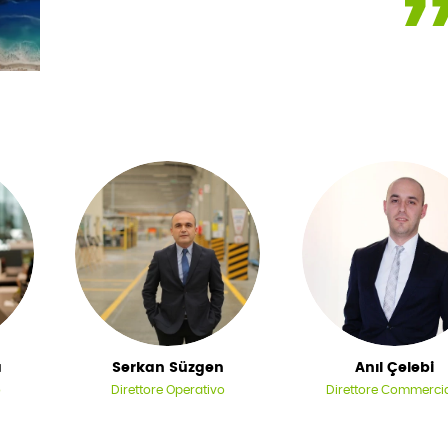
a
Serkan Süzgen
Anıl Çelebi
o
Direttore Operativo
Direttore Commerci