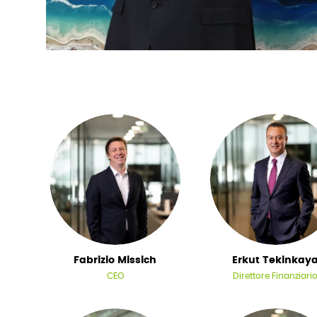
Fabrizio Missich
Erkut Tekinkay
CEO
Direttore Finanziari