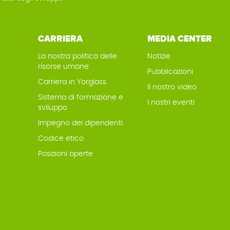
CARRIERA
MEDIA CENTER
La nostra politica delle
Notizie
risorse umane
Pubblicazioni
Carriera in Yorglass
Il nostro video
Sistema di formazione e
I nostri eventi
sviluppo
Impegno dei dipendenti
Codice etico
Posizioni aperte