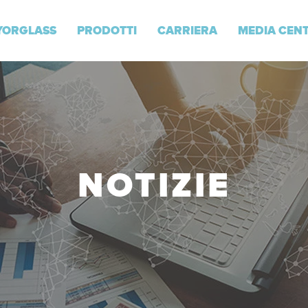
YORGLASS
PRODOTTI
CARRIERA
MEDIA CEN
NOTIZIE