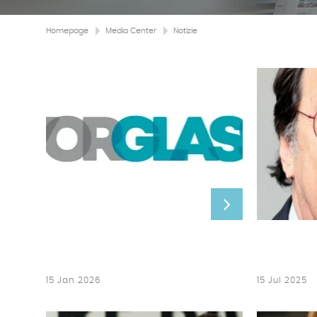
Homepage
Media Center
Notizie
15 Jan 2026
15 Jul 2025