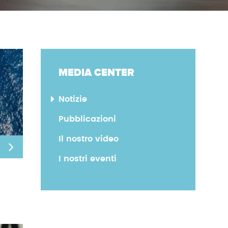
MEDIA CENTER
Notizie
Pubblicazioni
Il nostro video
I nostri eventi