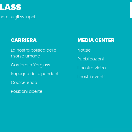
LASS
mato sugli sviluppi.
CARRIERA
MEDIA CENTER
La nostra politica delle
Notizie
risorse umane
Pubblicazioni
Carriera in Yorglass
Il nostro video
Impegno dei dipendenti
I nostri eventi
Codice etico
Posizioni aperte