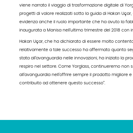
viene narrato il viaggio di trasformazione digitale di Yor
progetti di valore realizzati sotto la guida di Hakan Uçar
evidenza anche il ruolo importante che ha avuto la fabb
inaugurata a Manisa nell’ultimo trimestre del 2018 con in
Hakan Uçar, che ha dichiarato di essere molto contento
relativamente a tale successo ha affermato quanto segu
stata all’avanguardia nelle innovazioni, ha iniziato la p
respiro nel settore. Come Yorglass, continueremo non s
all’avanguardia nell’offrire sempre il prodotto migliore e
contribuito ad ottenere questo successo”.