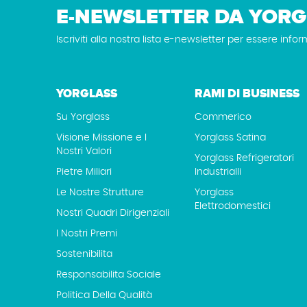
E-NEWSLETTER DA YORG
Iscriviti alla nostra lista e-newsletter per essere infor
YORGLASS
RAMI DI BUSINESS
Su Yorglass
Commerico
Visione Missione e I
Yorglass Satina
Nostri Valori
Yorglass Refrigeratori
Pietre Miliari
Industrialli
Le Nostre Strutture
Yorglass
Elettrodomestici
Nostri Quadri Dirigenziali
I Nostri Premi
Sostenibilita
Responsabilita Sociale
Politica Della Qualità