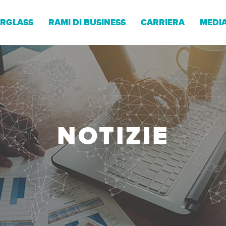
RGLASS
RAMI DI BUSINESS
CARRIERA
MEDIA
NOTIZIE