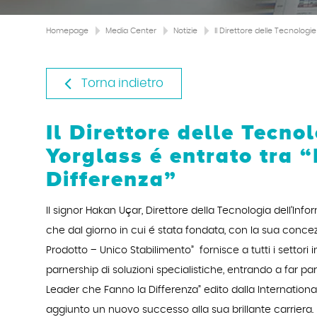
Homepage
Media Center
Notizie
Il Direttore delle Tecnologi
Torna indietro
Il Direttore delle Tecno
Yorglass é entrato tra 
Differenza”
Il signor Hakan Uçar, Direttore della Tecnologia dell’Info
che dal giorno in cui é stata fondata, con la sua concez
Prodotto – Unico Stabilimento” fornisce a tutti i settori i
parnership di soluzioni specialistiche, entrando a far parte
Leader che Fanno la Differenza” edito dalla Internationa
aggiunto un nuovo successo alla sua brillante carriera. N