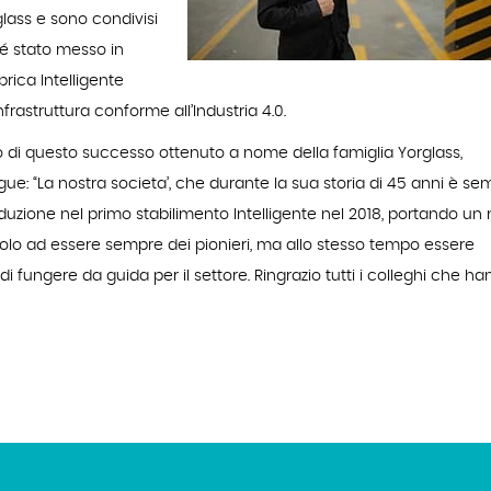
glass e sono condivisi
, é stato messo in
rica Intelligente
frastruttura conforme all’Industria 4.0.
 di questo successo ottenuto a nome della famiglia Yorglass,
e: “La nostra societa’, che durante la sua storia di 45 anni è se
roduzione nel primo stabilimento Intelligente nel 2018, portando un
olo ad essere sempre dei pionieri, ma allo stesso tempo essere
 di fungere da guida per il settore. Ringrazio tutti i colleghi che h