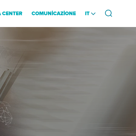
IT
 CENTER
COMUNİCAZİONE