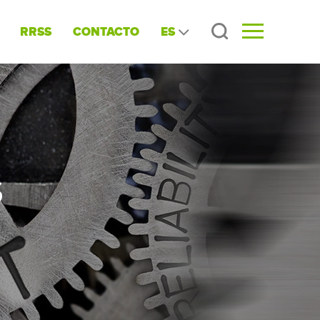
ES
RRSS
CONTACTO
S