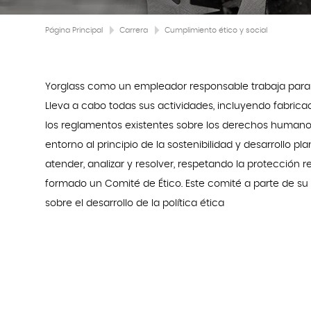
Página Principal
Carrera
Cumplimiento ético y social
Yorglass como un empleador responsable trabaja para d
Lleva a cabo todas sus actividades, incluyendo fabrica
los reglamentos existentes sobre los derechos humanos
entorno al principio de la sostenibilidad y desarrollo pla
atender, analizar y resolver, respetando la protección 
formado un Comité de Ético. Este comité a parte de su
sobre el desarrollo de la política ética