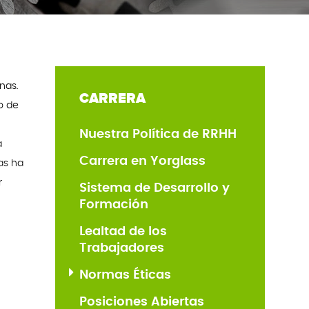
nas.
CARRERA
o de
Nuestra Política de RRHH
a
Carrera en Yorglass
as ha
r
Sistema de Desarrollo y
Formación
Lealtad de los
Trabajadores
Normas Éticas
Posiciones Abiertas