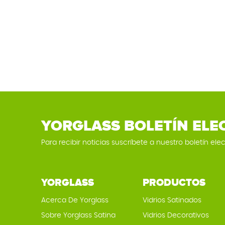
YORGLASS BOLETÍN ELE
Para recibir noticias suscríbete a nuestro boletín elec
YORGLASS
PRODUCTOS
Acerca De Yorglass
Vidrios Satinados
Sobre Yorglass Satina
Vidrios Decorativos