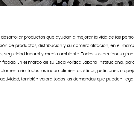
esarrollar productos que ayudan a mejorar la vida de las perso
ción de productos, distribución y su comercialización; en el marc
, seguridad laboral y medio ambiente. Todas sus acciones giran
nificado. En el marco de su Ética Política Laboral Institucional, par
reglamentario, todos los incumplimientos éticos, peticiones o quej
 actividad, también valora todas las demandas que pueden llega