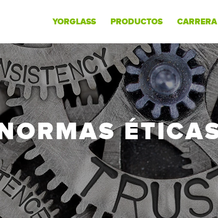
YORGLASS
PRODUCTOS
CARRERA
NORMAS ÉTICA