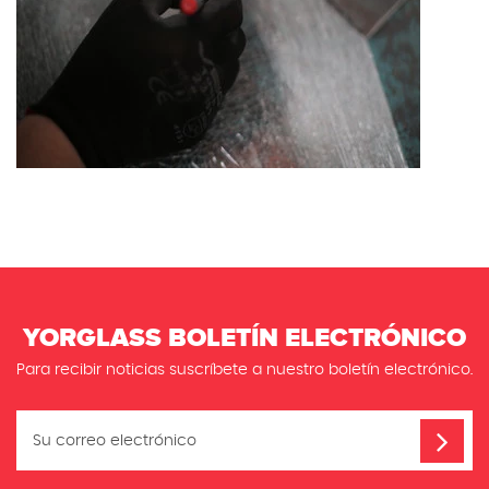
YORGLASS BOLETÍN ELECTRÓNICO
Para recibir noticias suscríbete a nuestro boletín electrónico.