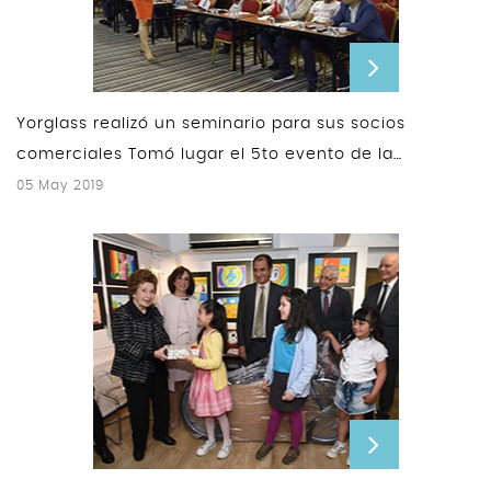
Yorglass realizó un seminario para sus socios
comerciales Tomó lugar el 5to evento de la
Academia Yorglass
05 May 2019