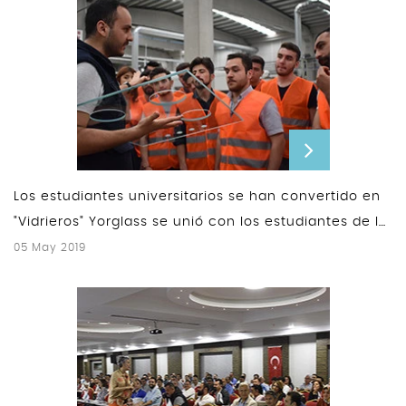
Los estudiantes universitarios se han convertido en
"Vidrieros" Yorglass se unió con los estudiantes de la
facultad de ingeniería
05 May 2019