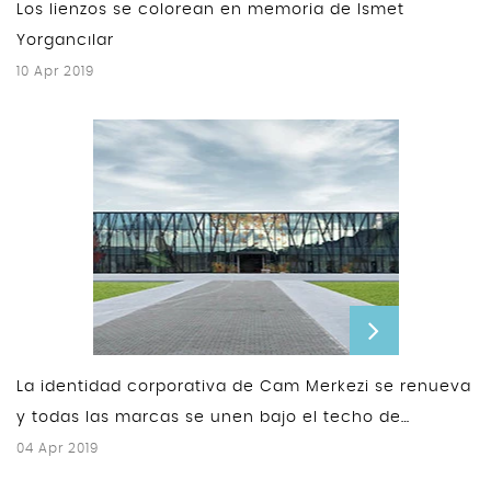
Los lienzos se colorean en memoria de Ismet
Yorgancılar
10 Apr 2019
La identidad corporativa de Cam Merkezi se renueva
y todas las marcas se unen bajo el techo de
Yorglass
04 Apr 2019